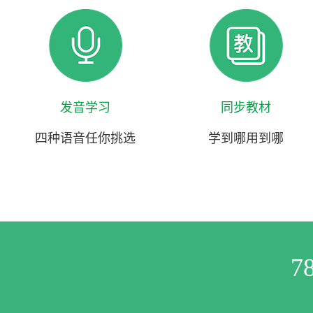
发音学习
同步教材
四种语音任你挑选
学到哪用到哪
7