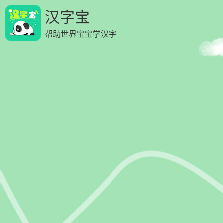
汉字宝
帮助世界宝宝学汉字