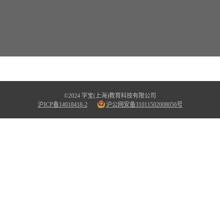
©2024 字宝(上海)教育科技有限公司
沪ICP备14018418-2
沪公网安备31011502008056号